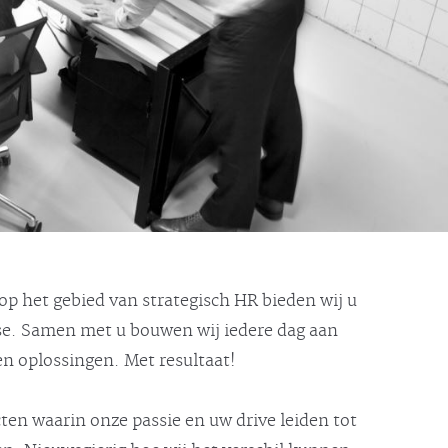
 op het gebied van strategisch HR bieden wij u
ise. Samen met u bouwen wij iedere dag aan
 oplossingen. Met resultaat!
cten waarin onze passie en uw drive leiden tot