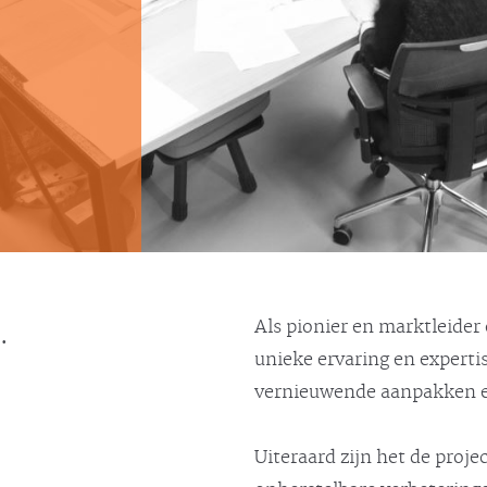
.
Als pionier en marktleider
unieke ervaring en expert
vernieuwende aanpakken en
Uiteraard zijn het de proje