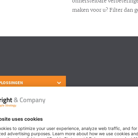
onherstelbare verbeteringe
maken voor u? Filter dan 
PLOSSINGEN