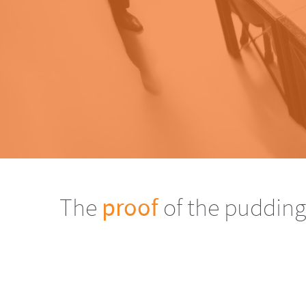
The
proof
of the pudding