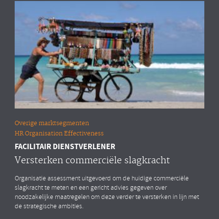
Overige marktsegmenten
HR Organisation Effectiveness
FACILITAIR DIENSTVERLENER
Versterken commerciële slagkracht
Organisatie assessment uitgevoerd om de huidige commerciële
slagkracht te meten en een gericht advies gegeven over
noodzakelijke maatregelen om deze verder te versterken in lijn met
de strategische ambities.