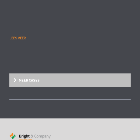
LEES MEER
MEER CASES