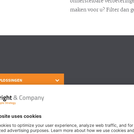
onherstelbare verbeteringe
maken voor u? Filter dan 
PLOSSINGEN