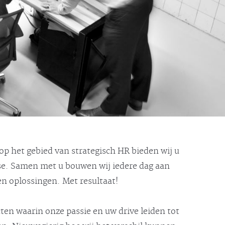
 op het gebied van strategisch HR bieden wij u
ise. Samen met u bouwen wij iedere dag aan
 oplossingen. Met resultaat!
cten waarin onze passie en uw drive leiden tot