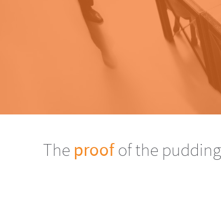
The
proof
of the pudding