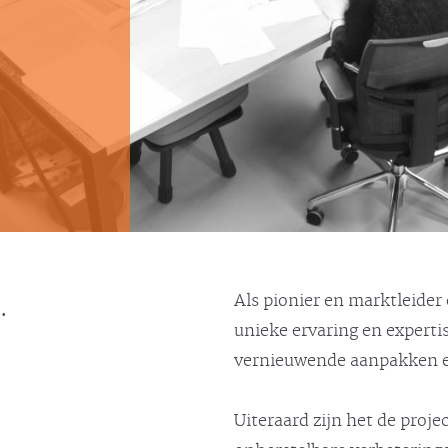
.
Als pionier en marktleider
unieke ervaring en expert
vernieuwende aanpakken en
Uiteraard zijn het de proje