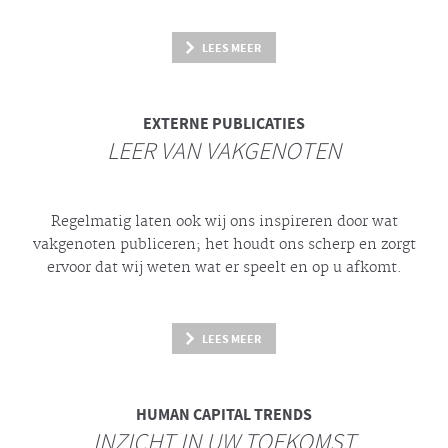
LEES MEER
EXTERNE PUBLICATIES
LEER VAN VAKGENOTEN
Regelmatig laten ook wij ons inspireren door wat
vakgenoten publiceren; het houdt ons scherp en zorgt
ervoor dat wij weten wat er speelt en op u afkomt.
LEES MEER
HUMAN CAPITAL TRENDS
INZICHT IN UW TOEKOMST