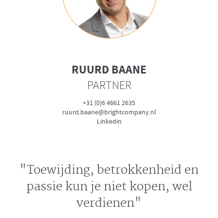
RUURD BAANE
PARTNER
+31 (0)6 4661 2635
ruurd.baane@brightcompany.nl
Linkedin
"Toewijding, betrokkenheid en
passie kun je niet kopen, wel
verdienen"