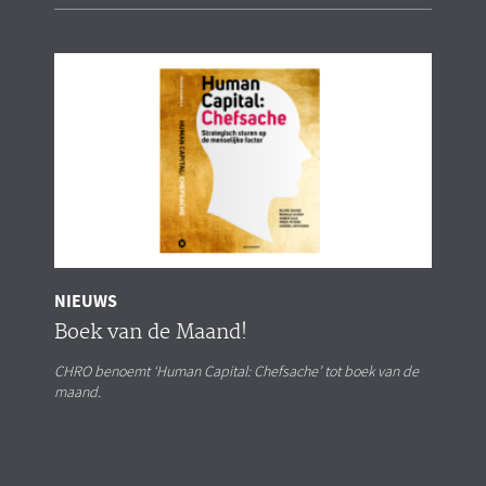
NIEUWS
Boek van de Maand!
CHRO benoemt ‘Human Capital: Chefsache’ tot boek van de
maand.