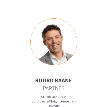
RUURD BAANE
PARTNER
+31 (0)6 4661 2635
ruurd.baane@brightcompany.nl
Linkedin