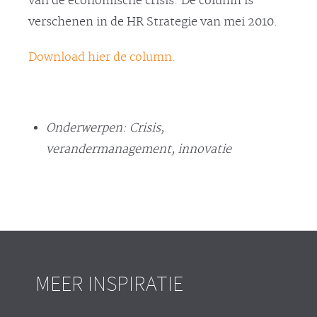
van de economische crisis. De column is
verschenen in de HR Strategie van mei 2010.
Download hier de column.
Onderwerpen: Crisis,
verandermanagement, innovatie
MEER INSPIRATIE