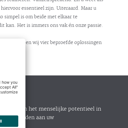
iervoor essentieel zijn. Uiteraard. Maar u
zo simpel is om beide met elkaar te
it kan. Het is immers ons vak én onze passie.
ertise hebben wij vier beproefde oplossingen
in staat om het menselijke potentieel in
s te verbinden aan uw