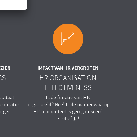
TZIEN
IMPACT VAN HR VERGROTEN
CS
HR ORGANISATION
EFFECTIVENESS
apitaal
Is de functie van HR
ealisatie
uitgespeeld? Nee! Is de manier waarop
ingen
HR momenteel is georganiseerd
eindig? Ja!