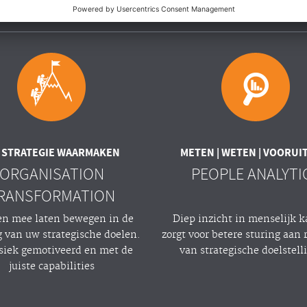
 STRATEGIE WAARMAKEN
METEN | WETEN | VOORUI
ORGANISATION
PEOPLE ANALYTI
RANSFORMATION
n mee laten bewegen in de
Diep inzicht in menselijk k
g van uw strategische doelen.
zorgt voor betere sturing aan r
nsiek gemotiveerd en met de
van strategische doelstell
juiste capabilities