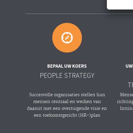
BEPAAL UW KOERS
UW
PEOPLE STRATEGY
T
Succesvolle organisaties stellen hun
Mense
mensen centraal en werken van
richtin
daaruit met een overtuigende visie en
Intri
een toekomstgericht (HR-)plan