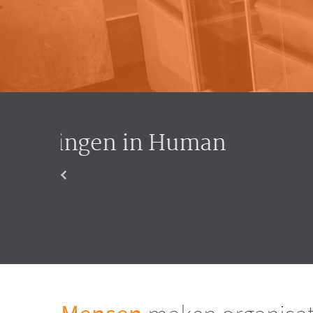
"Hoe krijge