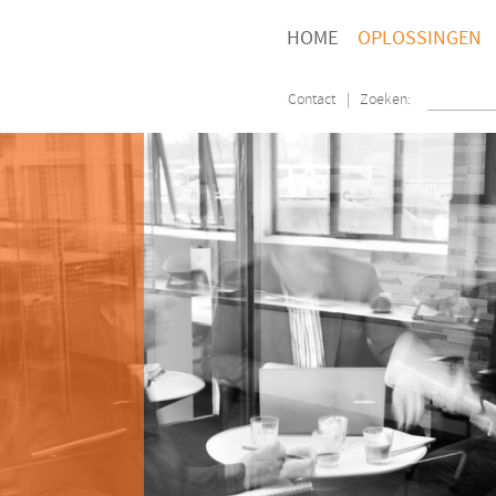
HOME
OPLOSSINGEN
Contact
| Zoeken: