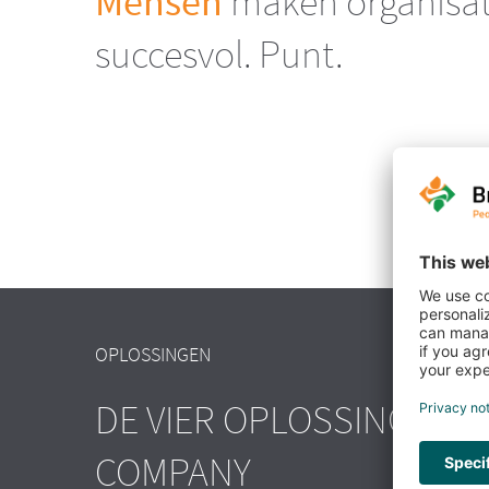
Mensen
maken organisat
succesvol. Punt.
OPLOSSINGEN
DE VIER OPLOSSINGEN V
COMPANY