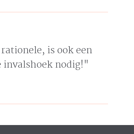
rationele, is ook een
e invalshoek nodig!"