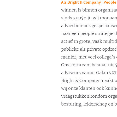
Als Bright & Company | People
winnen is binnen organisa
sinds 2005 zijn wij toonaa
adviesbureaus gespecialisee
naar een people strategie 
actief in grote, vaak multi
publieke als private opdr
manier, met veel collega’s 
Ons kernteam bestaat uit 
adviseurs vanuit GalanNX
Bright & Company maakt o
wij onze klanten ook kun
vraagstukken rondom organi
besturing, leiderschap en