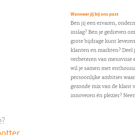
Wanneer jij bij ons past
Ben jij een ervaren, onde
inslag? Ben je gedreven om
grote bijdrage kunt levere
klanten en markten? Deel je
verbeteren van mensvisie 
wil je samen met enthousia
persoonlijke ambities waar
gezonde mix van de klant v
innoveren én plezier? Nee
e?
otter
.