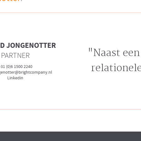
RD JONGENOTTER
"Naast een 
PARTNER
relationel
+31 (0)6 1500 2240
ngenotter@brightcompany.nl
Linkedin