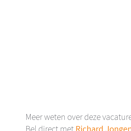
Meer weten over deze vacatur
Richard Jongen
Bel direct met