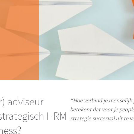
r) adviseur
“Hoe verbind je menselijk 
betekent dat voor je people
strategisch HRM
strategie succesvol uit te 
eness?