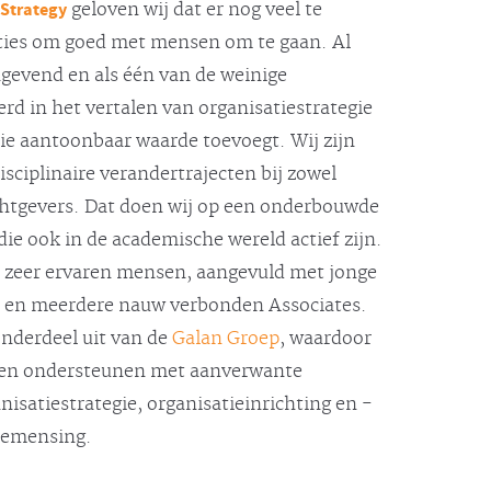
 Strategy
geloven wij dat er nog veel te
ties om goed met mensen om te gaan. Al
ngevend en als één van de weinige
rd in het vertalen van organisatiestrategie
die aantoonbaar waarde toevoegt. Wij zijn
disciplinaire verandertrajecten bij zowel
achtgevers. Dat doen wij op een onderbouwde
die ook in de academische wereld actief zijn.
5 zeer ervaren mensen, aangevuld met jonge
T en meerdere nauw verbonden Associates.
nderdeel uit van de
Galan Groep
, waardoor
nen ondersteunen met aanverwante
satiestrategie, organisatieinrichting en -
 bemensing.