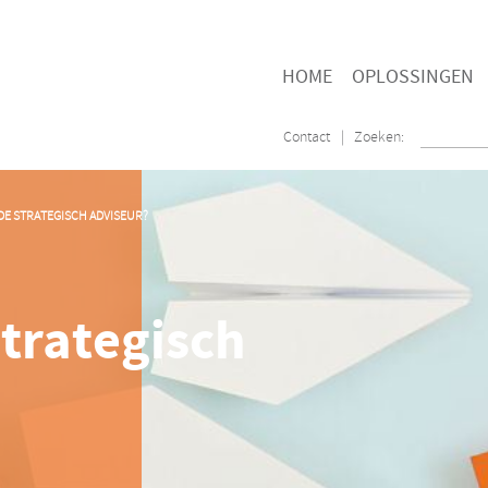
HOME
OPLOSSINGEN
Contact
| Zoeken:
DE STRATEGISCH ADVISEUR?
trategisch