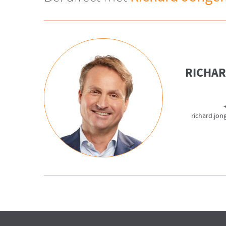
RICHA
richard.jo