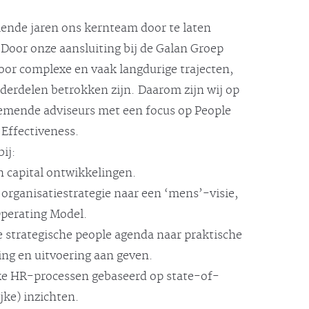
ende jaren ons kernteam door te laten
 Door onze aansluiting bij de Galan Groep
oor complexe en vaak langdurige trajecten,
nderdelen betrokken zijn. Daarom zijn wij op
emende adviseurs met een focus op People
 Effectiveness.
ij:
 capital ontwikkelingen.
organisatiestrategie naar een ‘mens’-visie,
Operating Model.
e strategische people agenda naar praktische
ring en uitvoering aan geven.
ke HR-processen gebaseerd op state-of-
jke) inzichten.