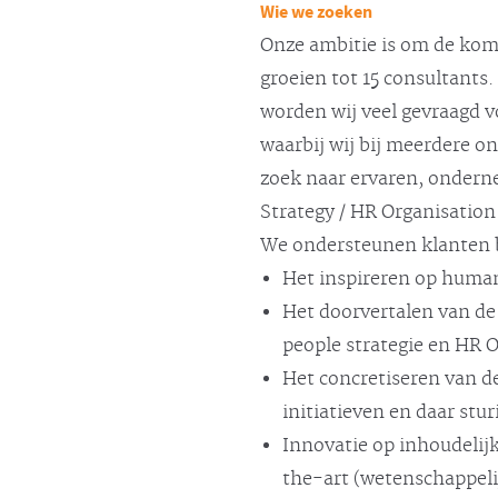
Wie we zoeken
Onze ambitie is om de kom
groeien tot 15 consultants.
worden wij veel gevraagd v
waarbij wij bij meerdere o
zoek naar ervaren, ondern
Strategy / HR Organisation
We ondersteunen klanten b
Het inspireren op human
Het doorvertalen van de 
people strategie en HR 
Het concretiseren van d
initiatieven en daar stu
Innovatie op inhoudelij
the-art (wetenschappeli