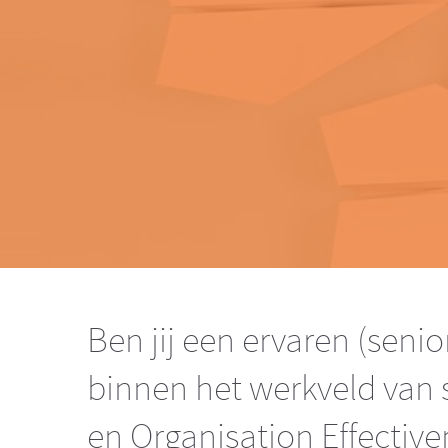
Ben jij een ervaren (senio
binnen het werkveld van 
en Organisation Effectiv