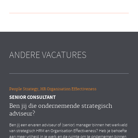
ANDERE VACATURES
People Strategy, HR Organisation Effectiveness
SENIOR CONSULTANT
Ben jij die ondernemende strategisch
adviseur?
Ben jij een ervaren adviseur of (senior) manager binnen het werkveld
van strategisch HRM en Organisation Effectiveness? Heb je behoefte
aan meer vrijheid in je werk en de ruimte om te ondernemen binnen