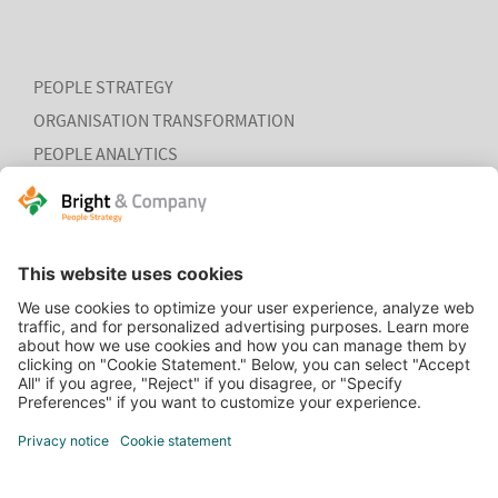
PEOPLE STRATEGY
ORGANISATION TRANSFORMATION
PEOPLE ANALYTICS
HR ORGANISATION EFFECTIVENESS
HOME
CONTACT
COOKIEVERKLARING
VACATURES