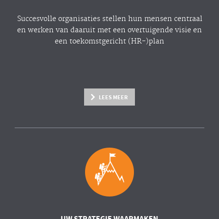
Succesvolle organisaties stellen hun mensen centraal
en werken van daaruit met een overtuigende visie en
een toekomstgericht (HR-)plan
LEES MEER
UW STRATEGIE WAARMAKEN