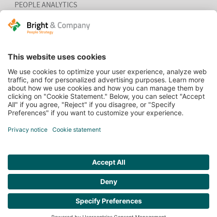
PEOPLE ANALYTICS
HR ORGANISATION EFFECTIVENESS
HOME
CONTACT
COOKIEVERKLARING
VACATURES
WEBSITE BY:
THE CRE8ION.LAB