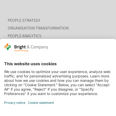
PEOPLE STRATEGY
ORGANISATION TRANSFORMATION
PEOPLE ANALYTICS
HR ORGANISATION EFFECTIVENESS
HOME
CONTACT
COOKIEVERKLARING
VACATURES