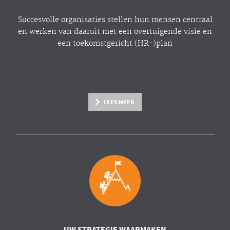
Succesvolle organisaties stellen hun mensen centraal
en werken van daaruit met een overtuigende visie en
een toekomstgericht (HR-)plan
LEES MEER
UW STRATEGIE WAARMAKEN