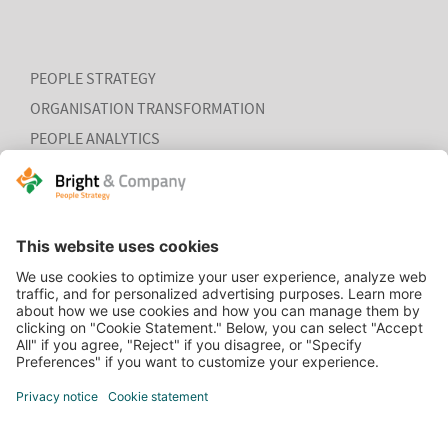
PEOPLE STRATEGY
ORGANISATION TRANSFORMATION
PEOPLE ANALYTICS
HR ORGANISATION EFFECTIVENESS
HOME
CONTACT
COOKIEVERKLARING
VACATURES