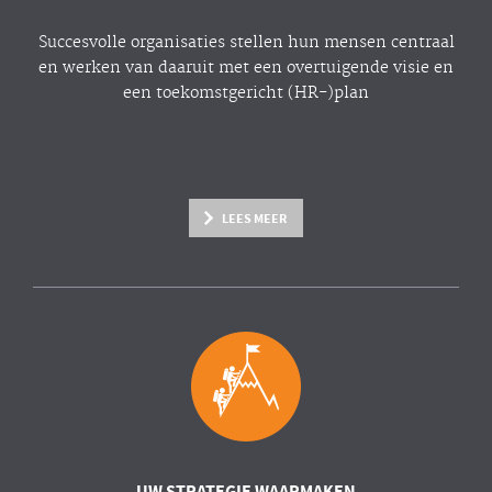
Succesvolle organisaties stellen hun mensen centraal
en werken van daaruit met een overtuigende visie en
een toekomstgericht (HR-)plan
LEES MEER
UW STRATEGIE WAARMAKEN