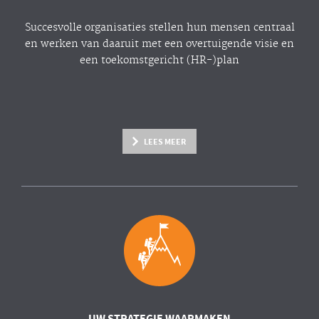
Succesvolle organisaties stellen hun mensen centraal
en werken van daaruit met een overtuigende visie en
een toekomstgericht (HR-)plan
LEES MEER
UW STRATEGIE WAARMAKEN