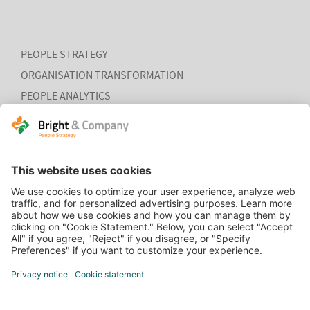
PEOPLE STRATEGY
ORGANISATION TRANSFORMATION
PEOPLE ANALYTICS
HR ORGANISATION EFFECTIVENESS
HOME
CONTACT
COOKIEVERKLARING
VACATURES