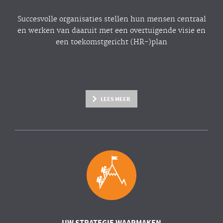
Succesvolle organisaties stellen hun mensen centraal
en werken van daaruit met een overtuigende visie en
een toekomstgericht (HR-)plan
LEES MEER
UW STRATEGIE WAARMAKEN