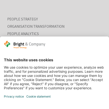
PEOPLE STRATEGY
ORGANISATION TRANSFORMATION
PEOPLE ANALYTICS
HR ORGANISATION EFFECTIVENESS
HOME
CONTACT
COOKIEVERKLARING
VACATURES