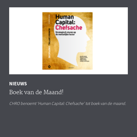
NIEUWS
Boek van de Maand!
CHRO benoemt ‘Human Capital: Chefsache’ tot boek van de maand.