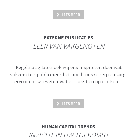
LEES MEER
EXTERNE PUBLICATIES
LEER VAN VAKGENOTEN
Regelmatig laten ook wij ons inspireren door wat
vakgenoten publiceren; het houdt ons scherp en zorgt
ervoor dat wij weten wat er speelt en op u afkomt.
LEES MEER
HUMAN CAPITAL TRENDS
INZICHT IN UW TOEKOMST