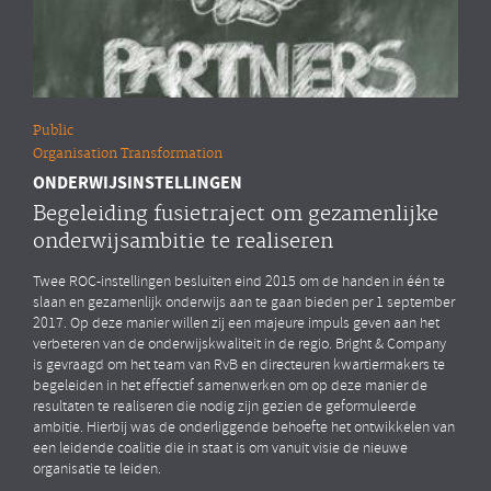
Public
Organisation Transformation
ONDERWIJSINSTELLINGEN
Begeleiding fusietraject om gezamenlijke
onderwijsambitie te realiseren
Twee ROC-instellingen besluiten eind 2015 om de handen in één te
slaan en gezamenlijk onderwijs aan te gaan bieden per 1 september
2017. Op deze manier willen zij een majeure impuls geven aan het
verbeteren van de onderwijskwaliteit in de regio. Bright & Company
is gevraagd om het team van RvB en directeuren kwartiermakers te
begeleiden in het effectief samenwerken om op deze manier de
resultaten te realiseren die nodig zijn gezien de geformuleerde
ambitie. Hierbij was de onderliggende behoefte het ontwikkelen van
een leidende coalitie die in staat is om vanuit visie de nieuwe
organisatie te leiden.