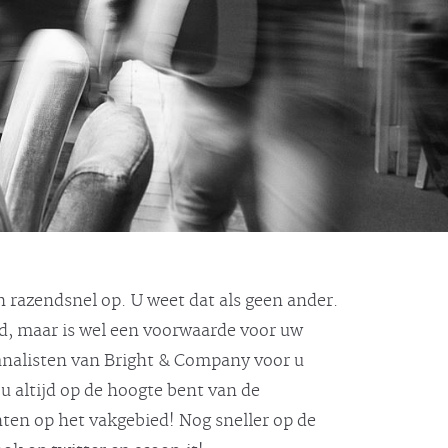
 razendsnel op. U weet dat als geen ander.
jd, maar is wel een voorwaarde voor uw
 analisten van Bright & Company voor u
u altijd op de hoogte bent van de
hten op het vakgebied! Nog sneller op de