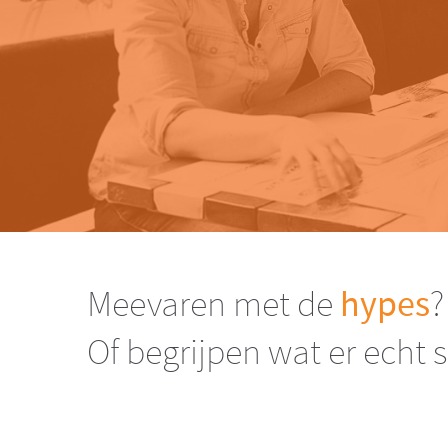
Meevaren met de
hypes
?
Of begrijpen wat er echt 