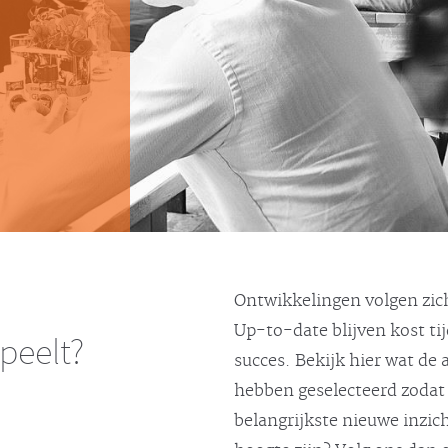
Ontwikkelingen volgen zich
Up-to-date blijven kost ti
speelt?
succes. Bekijk hier wat de
hebben geselecteerd zodat 
belangrijkste nieuwe inzic