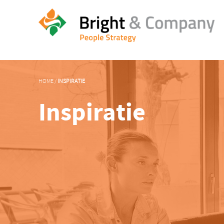
HOME
/
INSPIRATIE
Inspiratie