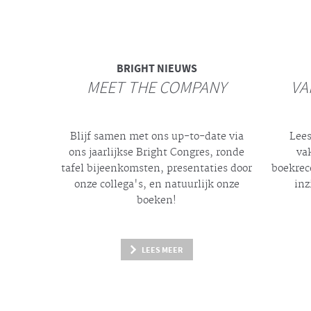
BRIGHT
NIEUWS
MEET THE COMPANY
VA
Blijf samen met ons up-to-date via
Lees
ons jaarlijkse
Bright
Congres, ronde
va
tafel bijeenkomsten, presentaties door
boekrec
onze collega's, en natuurlijk onze
inz
boeken!
LEES MEER