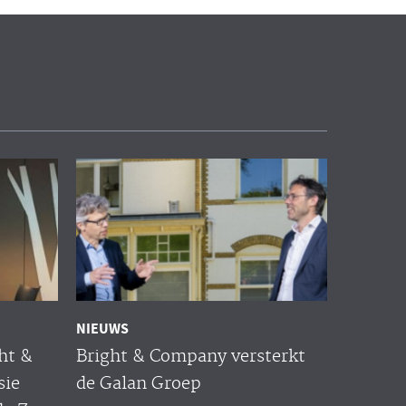
NIEUWS
ht &
Bright & Company versterkt
sie
de Galan Groep