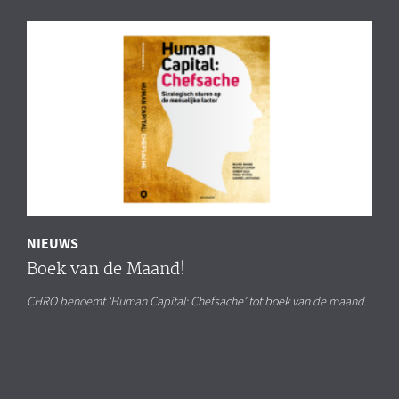
NIEUWS
Boek van de Maand!
CHRO benoemt ‘Human Capital: Chefsache’ tot boek van de maand.