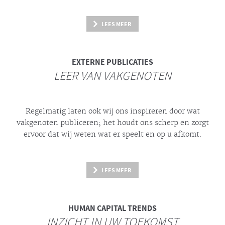
LEES MEER
EXTERNE PUBLICATIES
LEER VAN VAKGENOTEN
Regelmatig laten ook wij ons inspireren door wat
vakgenoten publiceren; het houdt ons scherp en zorgt
ervoor dat wij weten wat er speelt en op u afkomt.
LEES MEER
HUMAN CAPITAL TRENDS
INZICHT IN UW TOEKOMST