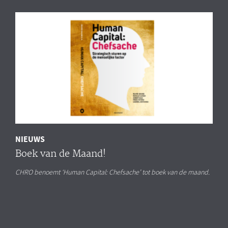
NIEUWS
Boek van de Maand!
CHRO benoemt ‘Human Capital: Chefsache’ tot boek van de maand.