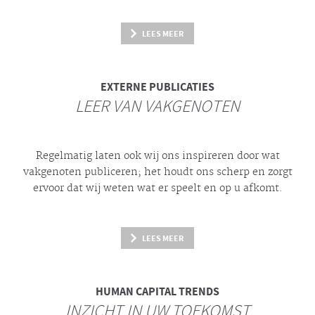
LEES MEER
EXTERNE PUBLICATIES
LEER VAN VAKGENOTEN
Regelmatig laten ook wij ons inspireren door wat
vakgenoten publiceren; het houdt ons scherp en zorgt
ervoor dat wij weten wat er speelt en op u afkomt.
LEES MEER
HUMAN CAPITAL TRENDS
INZICHT IN UW TOEKOMST