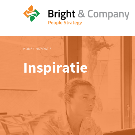
HOME
/
INSPIRATIE
Inspiratie