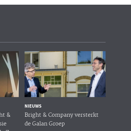
NIEUWS
ht &
Bright & Company versterkt
sie
de Galan Groep