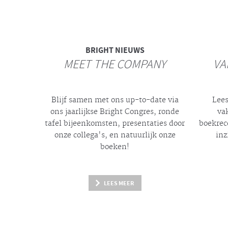
BRIGHT
NIEUWS
MEET THE COMPANY
VA
Blijf samen met ons up-to-date via
Lees
ons jaarlijkse
Bright
Congres, ronde
va
tafel bijeenkomsten, presentaties door
boekrec
onze collega's, en natuurlijk onze
inz
boeken!
LEES MEER