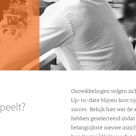
Ontwikkelingen volgen zich
Up-to-date blijven kost ti
speelt?
succes. Bekijk hier wat de
hebben geselecteerd zodat 
belangrijkste nieuwe inzic