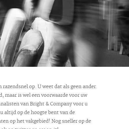
 razendsnel op. U weet dat als geen ander.
jd, maar is wel een voorwaarde voor uw
 analisten van Bright & Company voor u
u altijd op de hoogte bent van de
hten op het vakgebied! Nog sneller op de