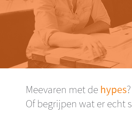
Meevaren met de
hypes
?
Of begrijpen wat er echt 