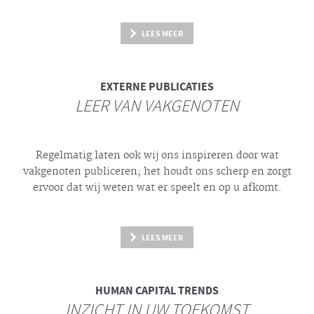
LEES MEER
EXTERNE PUBLICATIES
LEER VAN VAKGENOTEN
Regelmatig laten ook wij ons inspireren door wat
vakgenoten publiceren; het houdt ons scherp en zorgt
ervoor dat wij weten wat er speelt en op u afkomt.
LEES MEER
HUMAN CAPITAL TRENDS
INZICHT IN UW TOEKOMST