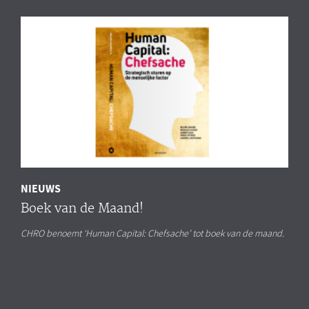
NIEUWS
Boek van de Maand!
CHRO benoemt ‘Human Capital: Chefsache’ tot boek van de maand.