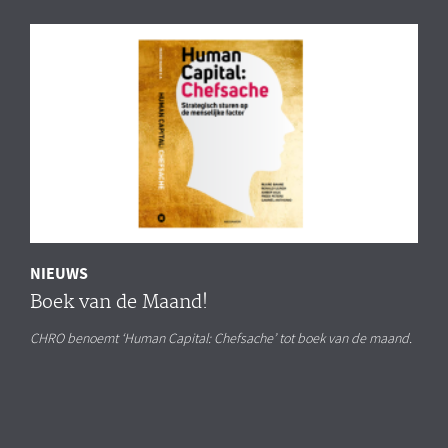
NIEUWS
Boek van de Maand!
CHRO benoemt ‘Human Capital: Chefsache’ tot boek van de maand.