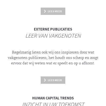
LEES MEER
EXTERNE PUBLICATIES
LEER VAN VAKGENOTEN
Regelmatig laten ook wij ons inspireren door wat
vakgenoten publiceren; het houdt ons scherp en zorgt
ervoor dat wij weten wat er speelt en op u afkomt.
LEES MEER
HUMAN CAPITAL TRENDS
INZICHT IN UW TOEKOMST