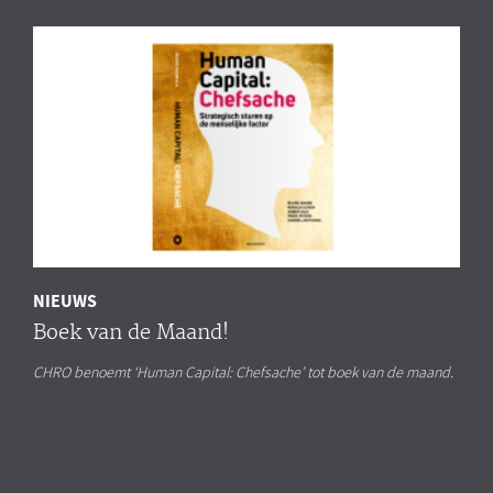
NIEUWS
Boek van de Maand!
CHRO benoemt ‘Human Capital: Chefsache’ tot boek van de maand.