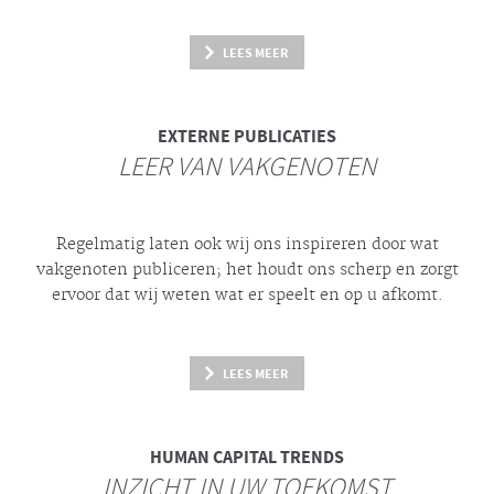
LEES MEER
EXTERNE PUBLICATIES
LEER VAN VAKGENOTEN
Regelmatig laten ook wij ons inspireren door wat
vakgenoten publiceren; het houdt ons scherp en zorgt
ervoor dat wij weten wat er speelt en op u afkomt.
LEES MEER
HUMAN CAPITAL TRENDS
INZICHT IN UW TOEKOMST