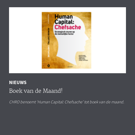
NIEUWS
Boek van de Maand!
CHRO benoemt ‘Human Capital: Chefsache’ tot boek van de maand.