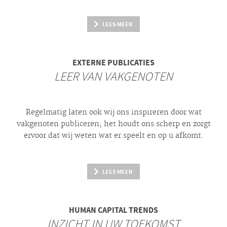
LEES MEER
EXTERNE PUBLICATIES
LEER VAN VAKGENOTEN
Regelmatig laten ook wij ons inspireren door wat
vakgenoten publiceren; het houdt ons scherp en zorgt
ervoor dat wij weten wat er speelt en op u afkomt.
LEES MEER
HUMAN CAPITAL TRENDS
INZICHT IN UW TOEKOMST