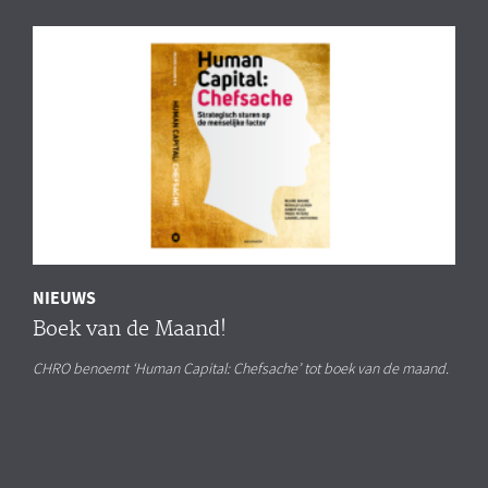
NIEUWS
Boek van de Maand!
CHRO benoemt ‘Human Capital: Chefsache’ tot boek van de maand.