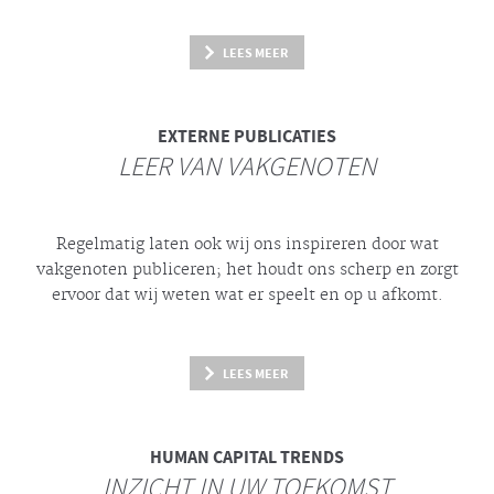
LEES MEER
EXTERNE PUBLICATIES
LEER VAN VAKGENOTEN
Regelmatig laten ook wij ons inspireren door wat
vakgenoten publiceren; het houdt ons scherp en zorgt
ervoor dat wij weten wat er speelt en op u afkomt.
LEES MEER
HUMAN CAPITAL TRENDS
INZICHT IN UW TOEKOMST