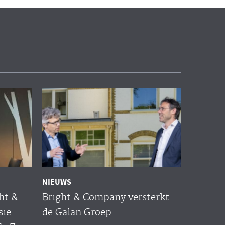
NIEUWS
ht &
Bright & Company versterkt
sie
de Galan Groep