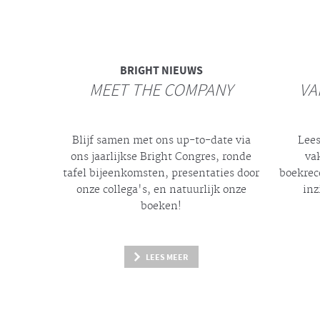
BRIGHT
NIEUWS
MEET THE COMPANY
VA
Blijf samen met ons up-to-date via
Lees
ons jaarlijkse
Bright
Congres, ronde
va
tafel bijeenkomsten, presentaties door
boekrec
onze collega's, en natuurlijk onze
inz
boeken!
LEES MEER