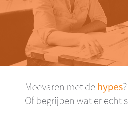
Meevaren met de
hypes
?
Of begrijpen wat er echt 