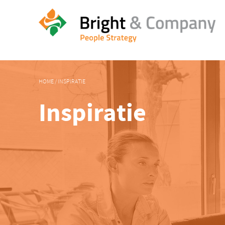
HOME
/
INSPIRATIE
Inspiratie