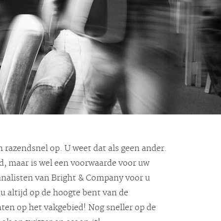
 razendsnel op. U weet dat als geen ander.
jd, maar is wel een voorwaarde voor uw
 analisten van Bright & Company voor u
u altijd op de hoogte bent van de
hten op het vakgebied! Nog sneller op de