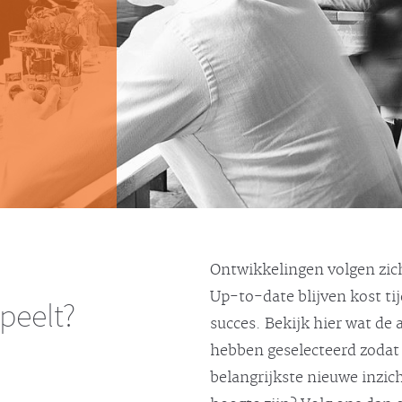
Ontwikkelingen volgen zich
Up-to-date blijven kost ti
speelt?
succes. Bekijk hier wat de
hebben geselecteerd zodat 
belangrijkste nieuwe inzic