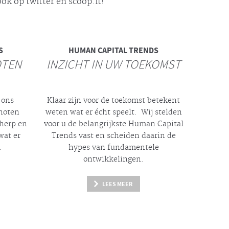
ok op twitter en scoop.it!
S
HUMAN CAPITAL TRENDS
OTEN
INZICHT IN UW TOEKOMST
 ons
Klaar zijn voor de toekomst betekent
enoten
weten wat er
écht
speelt. Wij stelden
cherp en
voor u de belangrijkste Human Capital
wat er
Trends vast en scheiden daarin de
.
hypes
van fundamentele
ontwikkelingen.
LEES MEER