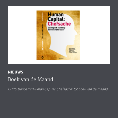
NIEUWS
Boek van de Maand!
CHRO benoemt ‘Human Capital: Chefsache’ tot boek van de maand.