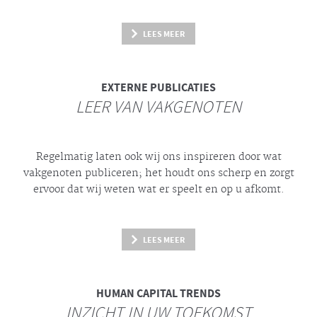
LEES MEER
EXTERNE PUBLICATIES
LEER VAN VAKGENOTEN
Regelmatig laten ook wij ons inspireren door wat
vakgenoten publiceren; het houdt ons scherp en zorgt
ervoor dat wij weten wat er speelt en op u afkomt.
LEES MEER
HUMAN CAPITAL TRENDS
INZICHT IN UW TOEKOMST