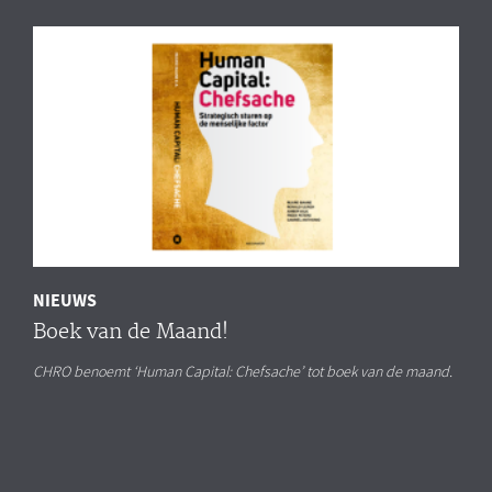
NIEUWS
Boek van de Maand!
CHRO benoemt ‘Human Capital: Chefsache’ tot boek van de maand.