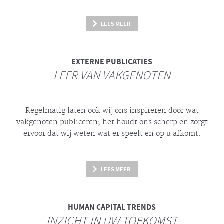
LEES MEER
EXTERNE PUBLICATIES
LEER VAN VAKGENOTEN
Regelmatig laten ook wij ons inspireren door wat
vakgenoten publiceren; het houdt ons scherp en zorgt
ervoor dat wij weten wat er speelt en op u afkomt.
LEES MEER
HUMAN CAPITAL TRENDS
INZICHT IN UW TOEKOMST