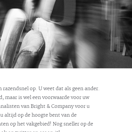
 razendsnel op. U weet dat als geen ander.
jd, maar is wel een voorwaarde voor uw
 analisten van Bright & Company voor u
u altijd op de hoogte bent van de
hten op het vakgebied! Nog sneller op de