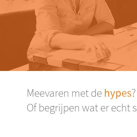
Meevaren met de
hypes
?
Of begrijpen wat er echt 