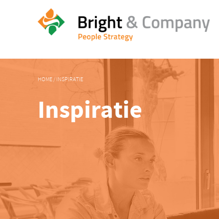
HOME
/
INSPIRATIE
Inspiratie