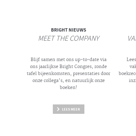
BRIGHT
NIEUWS
MEET THE COMPANY
VA
Blijf samen met ons up-to-date via
Lees
ons jaarlijkse
Bright
Congres, ronde
va
tafel bijeenkomsten, presentaties door
boekrec
onze collega's, en natuurlijk onze
inz
boeken!
LEES MEER