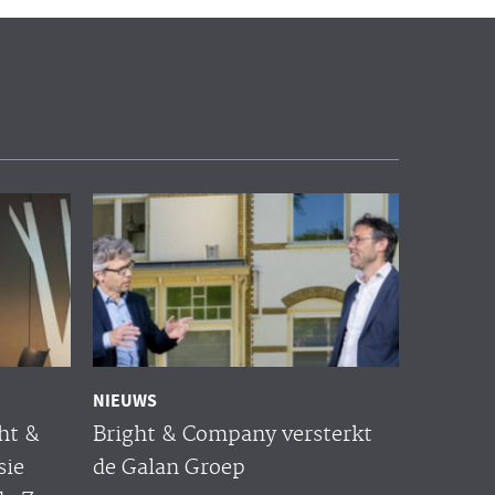
NIEUWS
ht &
Bright & Company versterkt
sie
de Galan Groep