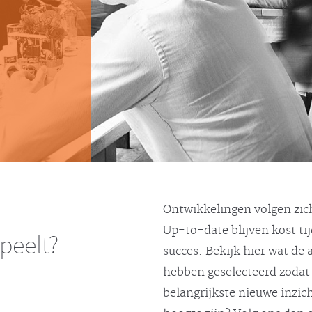
Ontwikkelingen volgen zich
Up-to-date blijven kost ti
speelt?
succes. Bekijk hier wat de
hebben geselecteerd zodat 
belangrijkste nieuwe inzic