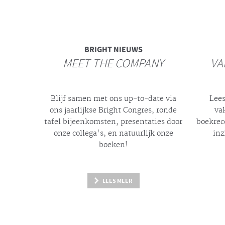
BRIGHT
NIEUWS
MEET THE COMPANY
VA
Blijf samen met ons up-to-date via
Lees
ons jaarlijkse
Bright
Congres, ronde
va
tafel bijeenkomsten, presentaties door
boekrec
onze collega's, en natuurlijk onze
inz
boeken!
LEES MEER