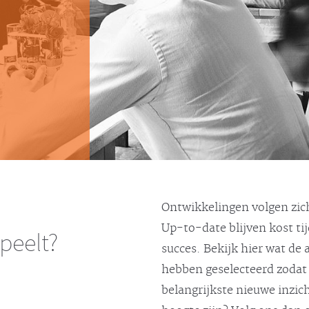
Ontwikkelingen volgen zich
Up-to-date blijven kost ti
speelt?
succes. Bekijk hier wat de
hebben geselecteerd zodat 
belangrijkste nieuwe inzic