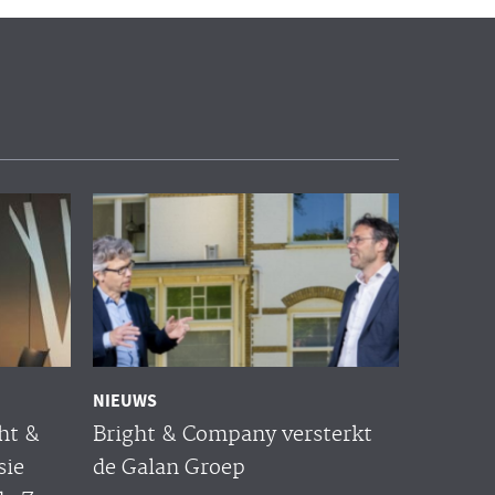
NIEUWS
ht &
Bright & Company versterkt
sie
de Galan Groep