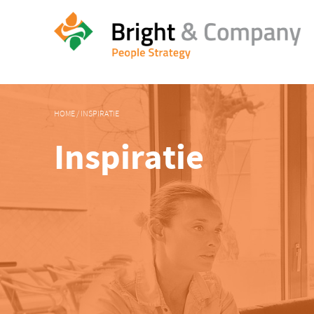
HOME
/
INSPIRATIE
Inspiratie