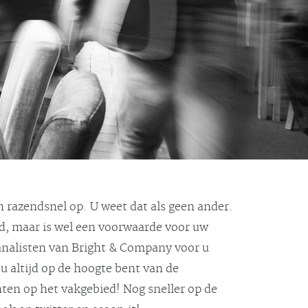
 razendsnel op. U weet dat als geen ander.
jd, maar is wel een voorwaarde voor uw
 analisten van Bright & Company voor u
u altijd op de hoogte bent van de
hten op het vakgebied! Nog sneller op de