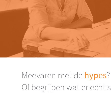
Meevaren met de
hypes
?
Of begrijpen wat er echt 