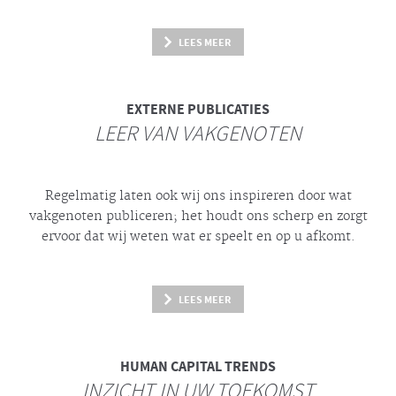
LEES MEER
EXTERNE PUBLICATIES
LEER VAN VAKGENOTEN
Regelmatig laten ook wij ons inspireren door wat
vakgenoten publiceren; het houdt ons scherp en zorgt
ervoor dat wij weten wat er speelt en op u afkomt.
LEES MEER
HUMAN CAPITAL TRENDS
INZICHT IN UW TOEKOMST