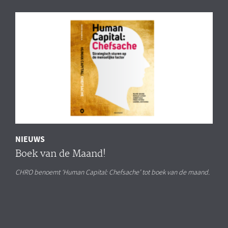
NIEUWS
Boek van de Maand!
CHRO benoemt ‘Human Capital: Chefsache’ tot boek van de maand.