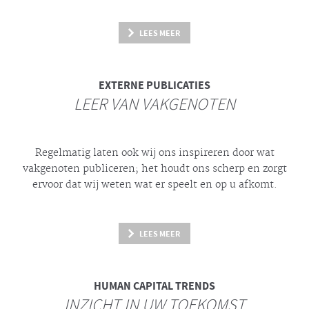
LEES MEER
EXTERNE PUBLICATIES
LEER VAN VAKGENOTEN
Regelmatig laten ook wij ons inspireren door wat
vakgenoten publiceren; het houdt ons scherp en zorgt
ervoor dat wij weten wat er speelt en op u afkomt.
LEES MEER
HUMAN CAPITAL TRENDS
INZICHT IN UW TOEKOMST