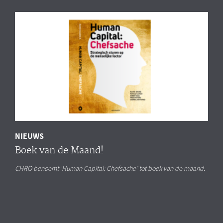
NIEUWS
Boek van de Maand!
CHRO benoemt ‘Human Capital: Chefsache’ tot boek van de maand.