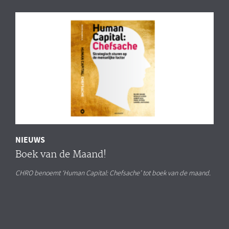
NIEUWS
Boek van de Maand!
CHRO benoemt ‘Human Capital: Chefsache’ tot boek van de maand.