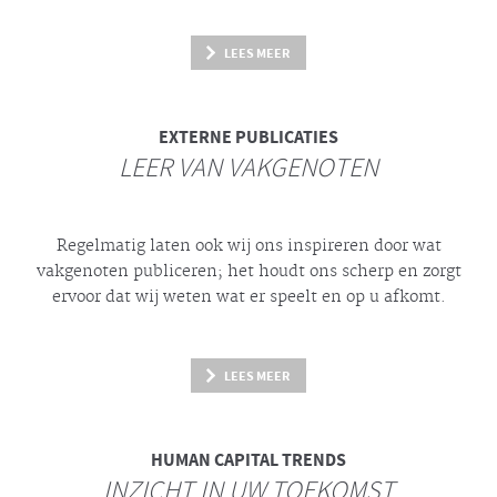
LEES MEER
EXTERNE PUBLICATIES
LEER VAN VAKGENOTEN
Regelmatig laten ook wij ons inspireren door wat
vakgenoten publiceren; het houdt ons scherp en zorgt
ervoor dat wij weten wat er speelt en op u afkomt.
LEES MEER
HUMAN CAPITAL TRENDS
INZICHT IN UW TOEKOMST