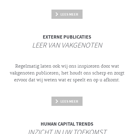
LEES MEER
EXTERNE PUBLICATIES
LEER VAN VAKGENOTEN
Regelmatig laten ook wij ons inspireren door wat
vakgenoten publiceren; het houdt ons scherp en zorgt
ervoor dat wij weten wat er speelt en op u afkomt.
LEES MEER
HUMAN CAPITAL TRENDS
INZICHT IN UW TOEKOMST