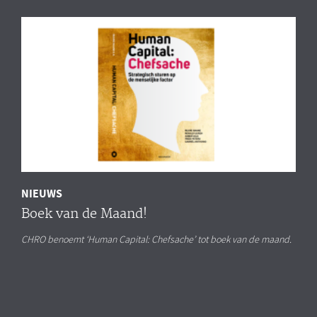
NIEUWS
Boek van de Maand!
CHRO benoemt ‘Human Capital: Chefsache’ tot boek van de maand.