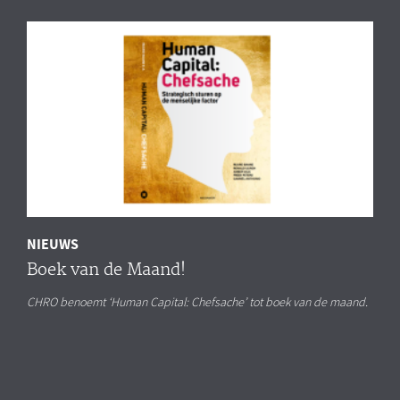
NIEUWS
Boek van de Maand!
CHRO benoemt ‘Human Capital: Chefsache’ tot boek van de maand.