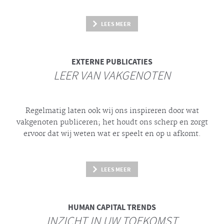
LEES MEER
EXTERNE PUBLICATIES
LEER VAN VAKGENOTEN
Regelmatig laten ook wij ons inspireren door wat
vakgenoten publiceren; het houdt ons scherp en zorgt
ervoor dat wij weten wat er speelt en op u afkomt.
LEES MEER
HUMAN CAPITAL TRENDS
INZICHT IN UW TOEKOMST