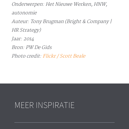
Onderwerpen: Het Nieuwe Werken, HNW,
autonomie
Auteur: Tony Brugman (Bright & Company |
HR Strategy)
Jaar: 2014
Bron: PW De Gids
Photo credit:
Flickr / Scott Beale
MEER INSPIRATIE