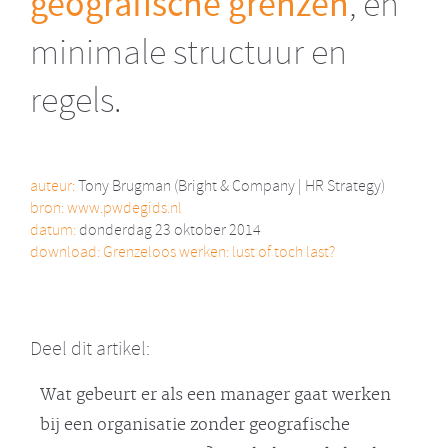
geografische grenzen
, en
minimale structuur en
regels.
auteur:
Tony Brugman (Bright & Company | HR Strategy)
bron:
www.pwdegids.nl
datum:
donderdag 23 oktober 2014
download:
Grenzeloos werken: lust of toch last?
Deel dit artikel:
Wat gebeurt er als een manager gaat werken
bij een organisatie zonder geografische