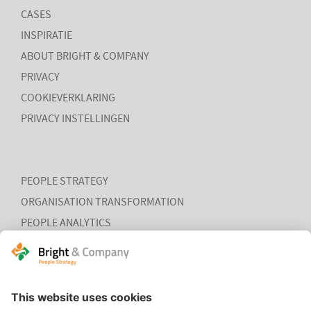
CASES
INSPIRATIE
ABOUT BRIGHT & COMPANY
PRIVACY
COOKIEVERKLARING
LEES MEER
PRIVACY INSTELLINGEN
PEOPLE STRATEGY
ORGANISATION TRANSFORMATION
PEOPLE ANALYTICS
HR ORGANISATION EFFECTIVENESS
HOME