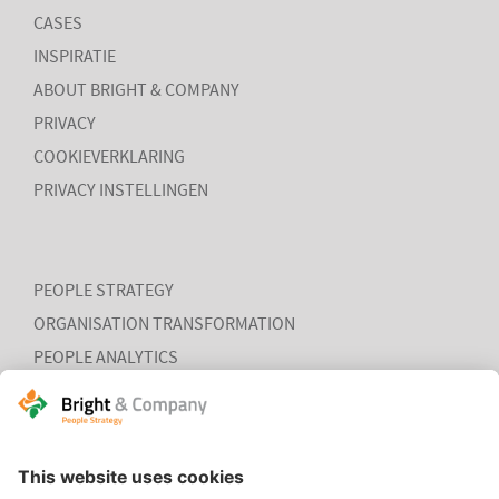
CASES
INSPIRATIE
ABOUT BRIGHT & COMPANY
PRIVACY
COOKIEVERKLARING
LEES MEER
PRIVACY INSTELLINGEN
PEOPLE STRATEGY
ORGANISATION TRANSFORMATION
PEOPLE ANALYTICS
HR ORGANISATION EFFECTIVENESS
HOME