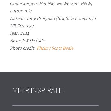
Onderwerpen: Het Nieuwe Werken, HNW,
autonomie
Auteur: Tony Brugman (Bright & Company |
HR Strategy)
Jaar: 2014
Bron: PW De Gids
Photo credit:
Flickr / Scott Beale
MEER INSPIRATIE