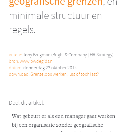
geografische grenzen
, en
minimale structuur en
regels.
auteur:
Tony Brugman (Bright & Company | HR Strategy)
bron:
www.pwdegids.nl
datum:
donderdag 23 oktober 2014
download:
Grenzeloos werken: lust of toch last?
Deel dit artikel:
Wat gebeurt er als een manager gaat werken
bij een organisatie zonder geografische