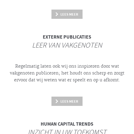
LEES MEER
EXTERNE PUBLICATIES
LEER VAN VAKGENOTEN
Regelmatig laten ook wij ons inspireren door wat
vakgenoten publiceren; het houdt ons scherp en zorgt
ervoor dat wij weten wat er speelt en op u afkomt.
LEES MEER
HUMAN CAPITAL TRENDS
INZICHT IN UW TOEKOMST