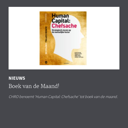
NIEUWS
Boek van de Maand!
CHRO benoemt ‘Human Capital: Chefsache’ tot boek van de maand.