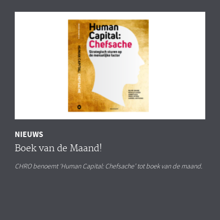
NIEUWS
Boek van de Maand!
CHRO benoemt ‘Human Capital: Chefsache’ tot boek van de maand.