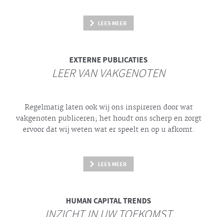
LEES MEER
EXTERNE PUBLICATIES
LEER VAN VAKGENOTEN
Regelmatig laten ook wij ons inspireren door wat
vakgenoten publiceren; het houdt ons scherp en zorgt
ervoor dat wij weten wat er speelt en op u afkomt.
LEES MEER
HUMAN CAPITAL TRENDS
INZICHT IN UW TOEKOMST