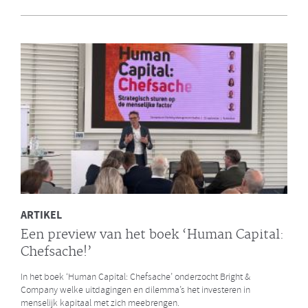
en Bright & Company
Een van de eerste gezamenlijke opdrachten die de Galan Groep en
Bright & Company hebben uitgevoerd is een ontwikkelprogramma
voor de managers van Avalex. Een mooi voorbeeld hoe de krachten
van de twee organisaties kunnen worden gebundeld.
LEES MEER
ARTIKEL
Een preview van het boek ‘Human Capital:
Chefsache!’
In het boek ‘Human Capital: Chefsache’ onderzocht Bright &
Company welke uitdagingen en dilemma’s het investeren in
menselijk kapitaal met zich meebrengen.