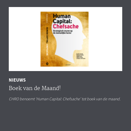
NIEUWS
Boek van de Maand!
CHRO benoemt ‘Human Capital: Chefsache’ tot boek van de maand.