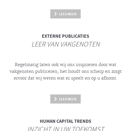
LEES MEER
EXTERNE PUBLICATIES
LEER VAN VAKGENOTEN
Regelmatig laten ook wij ons inspireren door wat
vakgenoten publiceren; het houdt ons scherp en zorgt
ervoor dat wij weten wat er speelt en op u afkomt.
LEES MEER
HUMAN CAPITAL TRENDS
INZICHT IN UW TOEKOMST