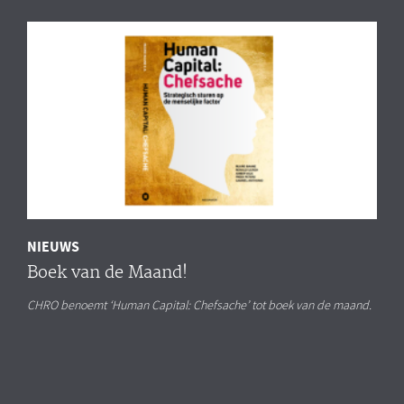
NIEUWS
Boek van de Maand!
CHRO benoemt ‘Human Capital: Chefsache’ tot boek van de maand.