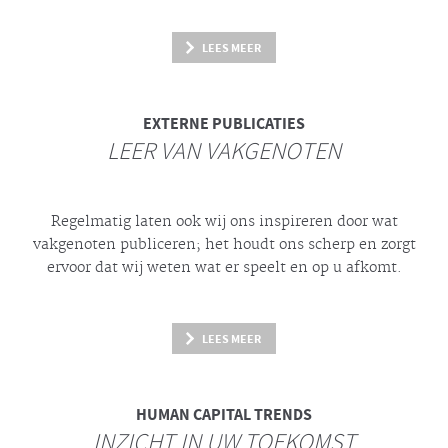
LEES MEER
EXTERNE PUBLICATIES
LEER VAN VAKGENOTEN
Regelmatig laten ook wij ons inspireren door wat
vakgenoten publiceren; het houdt ons scherp en zorgt
ervoor dat wij weten wat er speelt en op u afkomt.
LEES MEER
HUMAN CAPITAL TRENDS
INZICHT IN UW TOEKOMST