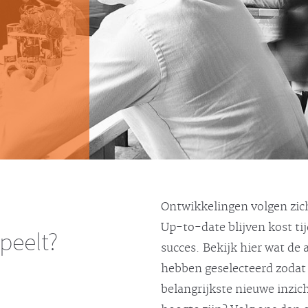
Ontwikkelingen volgen zich
Up-to-date blijven kost ti
speelt?
succes. Bekijk hier wat de
hebben geselecteerd zodat 
belangrijkste nieuwe inzic