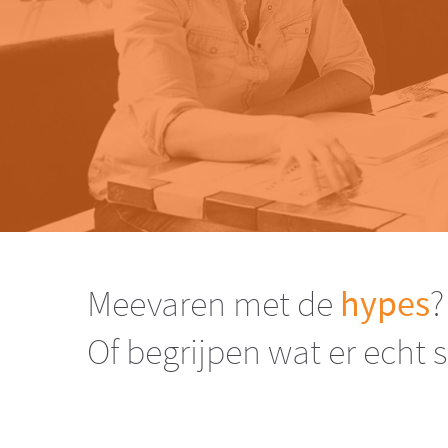
Meevaren met de
hypes
?
Of begrijpen wat er echt 