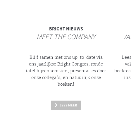
BRIGHT
NIEUWS
MEET THE COMPANY
VA
Blijf samen met ons up-to-date via
Lees
ons jaarlijkse
Bright
Congres, ronde
va
tafel bijeenkomsten, presentaties door
boekrec
onze collega's, en natuurlijk onze
inz
boeken!
LEES MEER