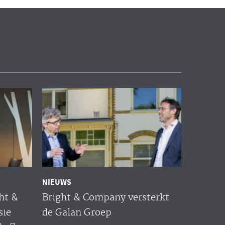
NIEUWS
ht &
Bright & Company versterkt
sie
de Galan Groep