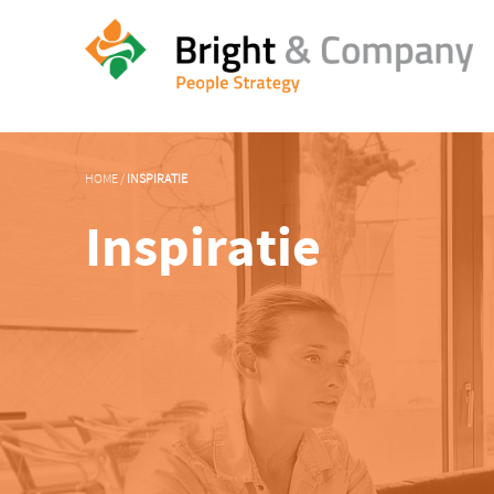
HOME
/
INSPIRATIE
Inspiratie