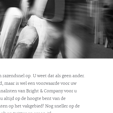
 razendsnel op. U weet dat als geen ander.
jd, maar is wel een voorwaarde voor uw
 analisten van Bright & Company voor u
u altijd op de hoogte bent van de
hten op het vakgebied! Nog sneller op de