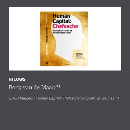
NIEUWS
Boek van de Maand!
CHRO benoemt ‘Human Capital: Chefsache’ tot boek van de maand.