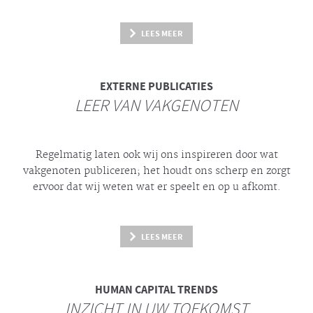
LEES MEER
EXTERNE PUBLICATIES
LEER VAN VAKGENOTEN
Regelmatig laten ook wij ons inspireren door wat
vakgenoten publiceren; het houdt ons scherp en zorgt
ervoor dat wij weten wat er speelt en op u afkomt.
LEES MEER
HUMAN CAPITAL TRENDS
INZICHT IN UW TOEKOMST