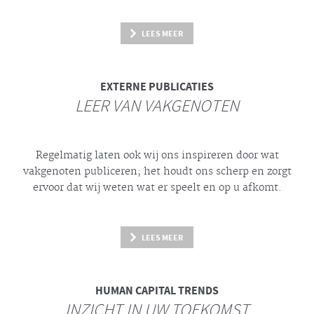
LEES MEER
EXTERNE PUBLICATIES
LEER VAN VAKGENOTEN
Regelmatig laten ook wij ons inspireren door wat
vakgenoten publiceren; het houdt ons scherp en zorgt
ervoor dat wij weten wat er speelt en op u afkomt.
LEES MEER
HUMAN CAPITAL TRENDS
INZICHT IN UW TOEKOMST