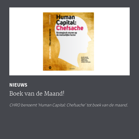
NIEUWS
Boek van de Maand!
CHRO benoemt ‘Human Capital: Chefsache’ tot boek van de maand.