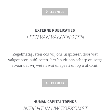
LEES MEER
EXTERNE PUBLICATIES
LEER VAN VAKGENOTEN
Regelmatig laten ook wij ons inspireren door wat
vakgenoten publiceren; het houdt ons scherp en zorgt
ervoor dat wij weten wat er speelt en op u afkomt.
LEES MEER
HUMAN CAPITAL TRENDS
INZICHT IN UW TOEKOMST