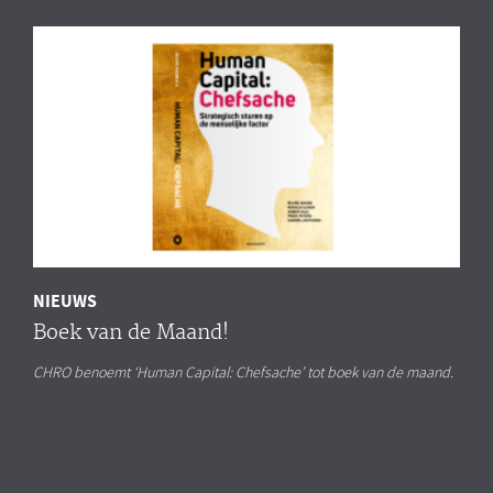
NIEUWS
Boek van de Maand!
CHRO benoemt ‘Human Capital: Chefsache’ tot boek van de maand.