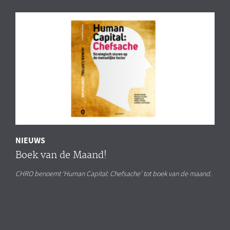
NIEUWS
Boek van de Maand!
CHRO benoemt ‘Human Capital: Chefsache’ tot boek van de maand.