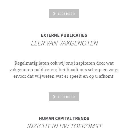
LEES MEER
EXTERNE PUBLICATIES
LEER VAN VAKGENOTEN
Regelmatig laten ook wij ons inspireren door wat
vakgenoten publiceren; het houdt ons scherp en zorgt
ervoor dat wij weten wat er speelt en op u afkomt.
LEES MEER
HUMAN CAPITAL TRENDS
INZICHT IN UW TOEKOMST