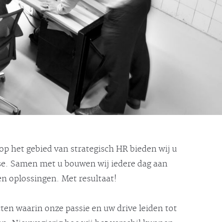
 op het gebied van strategisch HR bieden wij u
ise. Samen met u bouwen wij iedere dag aan
 oplossingen. Met resultaat!
cten waarin onze passie en uw drive leiden tot