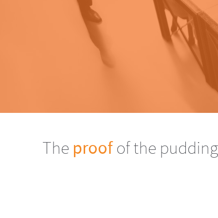
The
proof
of the pudding