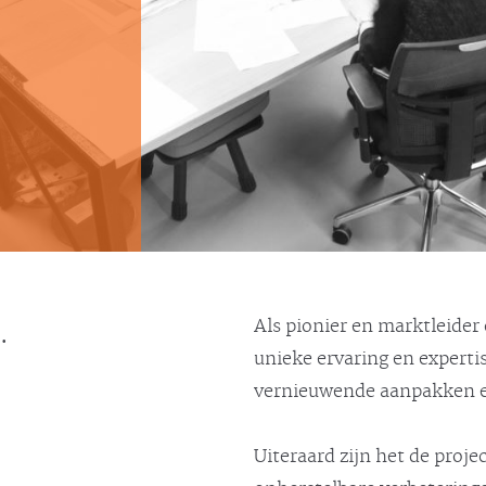
.
Als pionier en marktleider
unieke ervaring en expert
vernieuwende aanpakken en
Uiteraard zijn het de proje