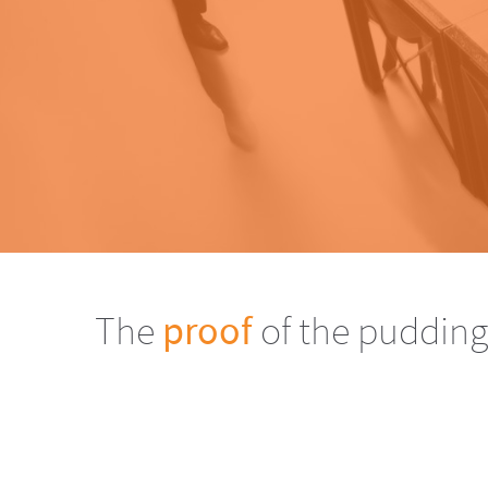
The
proof
of the pudding