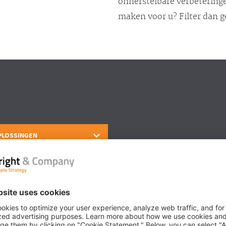
onherstelbare verbeteringe
maken voor u? Filter dan 
PLOSSINGEN