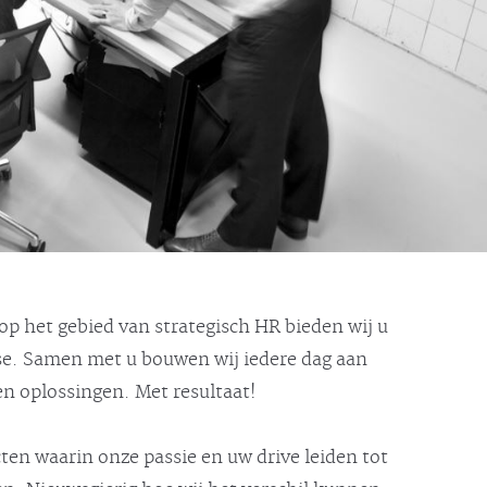
 op het gebied van strategisch HR bieden wij u
ise. Samen met u bouwen wij iedere dag aan
 oplossingen. Met resultaat!
cten waarin onze passie en uw drive leiden tot